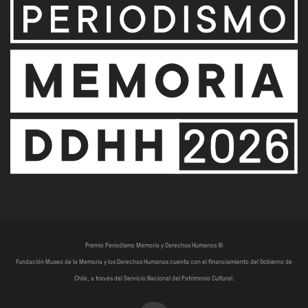
Premio Periodismo Memoria y Derechos Humanos ©
Fundación Museo de la Memoria y los Derechos Humanos cuenta con el financiamiento del Gobierno de
Chile, a través del Servicio Nacional del Patrimonio Cultural.